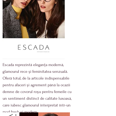
Escada reprezintă eleganța modernă,
glamourul rece și feminitatea senzuală.
Oferă totul, de la articole indispensabile
pentru afaceri și agrement până la ocazii
demne de covorul roșu pentru femeile cu
un sentiment distinct de calitate luxoasă,
care iubesc glamourul interpretat într-un
mod fresh și modern.