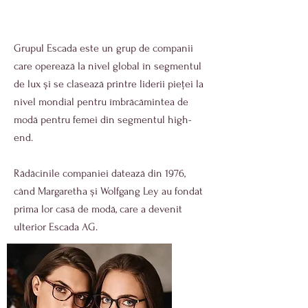
Grupul Escada este un grup de companii
care operează la nivel global în segmentul
de lux și se clasează printre liderii pieței la
nivel mondial pentru îmbrăcămintea de
modă pentru femei din segmentul high-
end.
Rădăcinile companiei datează din 1976,
când Margaretha și Wolfgang Ley au fondat
prima lor casă de modă, care a devenit
ulterior Escada AG.